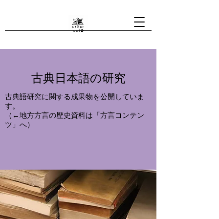
​​古典日本語の研究
古典語研究に関する成果物を公開していま
す。
（←地方方言の歴史資料は「方言コンテン
ツ」へ）